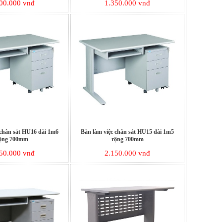
00.000 vnđ
1.350.000 vnđ
 chân sắt HU16 dài 1m6
Bàn làm việc chân sắt HU15 dài 1m5
ộng 700mm
rộng 700mm
50.000 vnđ
2.150.000 vnđ