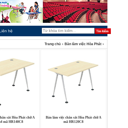
Liên hệ
›
›
Trang chủ
Bàn làm việc Hòa Phát
chân sắt Hòa Phát chữ A
Bàn làm việc chân sắt Hòa Phát chữ A
m4 mã HR140C8
mã HR120C8