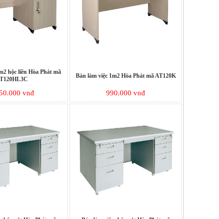
m2 hộc liền Hòa Phát mã
Bàn làm việc 1m2 Hòa Phát mã AT120K
T120HL3C
50.000 vnđ
990.000 vnđ