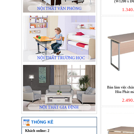
(W1200 x D6
1.340
Bàn làm việc chân
Hòa Phát 
2.490
THỐNG KÊ
Khách online: 2