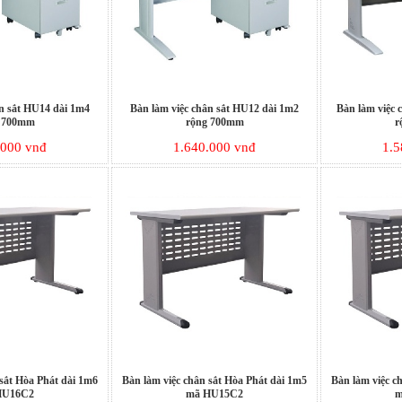
ân sắt HU14 dài 1m4
Bàn làm việc chân sắt HU12 dài 1m2
Bàn làm việc 
 700mm
rộng 700mm
r
.000 vnđ
1.640.000 vnđ
1.5
 sắt Hòa Phát dài 1m6
Bàn làm việc chân sắt Hòa Phát dài 1m5
Bàn làm việc c
HU16C2
mã HU15C2
m