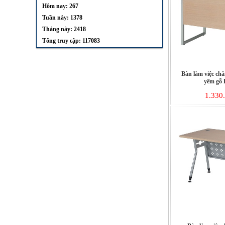
Hôm nay: 267
Tuần này: 1378
Tháng này: 2418
Tổng truy cập: 117083
Bàn làm việc ch
yếm gỗ
1.330