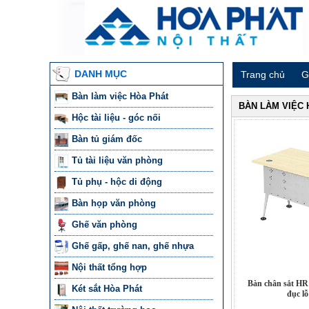
DANH MỤC
Trang chủ
G
Bàn làm việc Hòa Phát
BÀN LÀM VIỆC
Hộc tài liệu - góc nối
Bàn tủ giám đốc
Tủ tài liệu văn phòng
Tủ phụ - hộc di động
Bàn họp văn phòng
Ghế văn phòng
Ghế gấp, ghế nan, ghế nhựa
Nội thất tổng hợp
Bàn chân sắt H
Két sắt Hòa Phát
đục lỗ