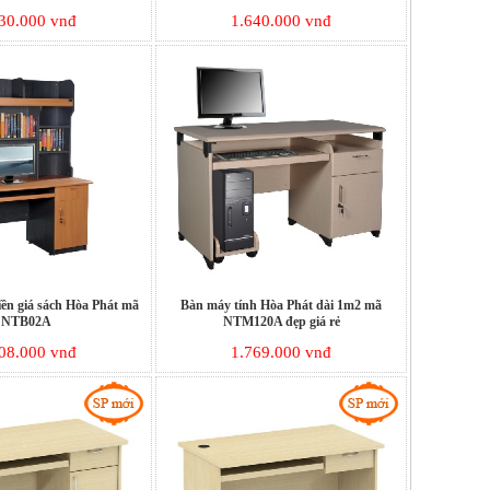
30.000 vnđ
1.640.000 vnđ
iền giá sách Hòa Phát mã
Bàn máy tính Hòa Phát dài 1m2 mã
NTB02A
NTM120A đẹp giá rẻ
08.000 vnđ
1.769.000 vnđ