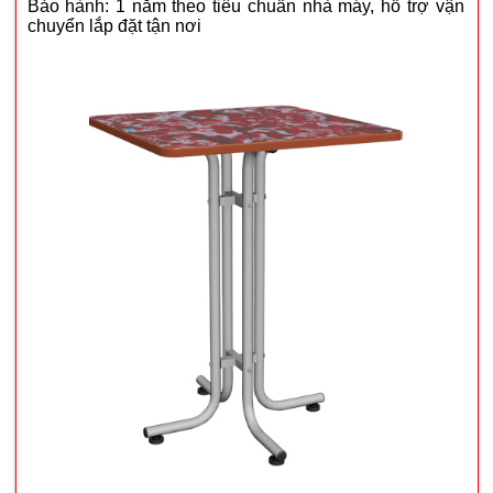
Bảo hành: 1 năm theo tiêu chuẩn nhà máy, hỗ trợ vận
chuyển lắp đặt tận nơi