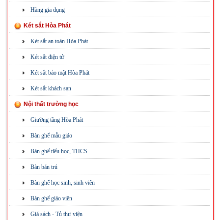
Hàng gia dụng
Két sắt Hòa Phát
Két sắt an toàn Hòa Phát
Két sắt điện tử
Két sắt bảo mật Hòa Phát
Két sắt khách sạn
Nội thất trường học
Giường tầng Hòa Phát
Bàn ghế mẫu giáo
Bàn ghế tiểu học, THCS
Bàn bán trú
Bàn ghế học sinh, sinh viên
Bàn ghế giáo viên
Giá sách - Tủ thư viện