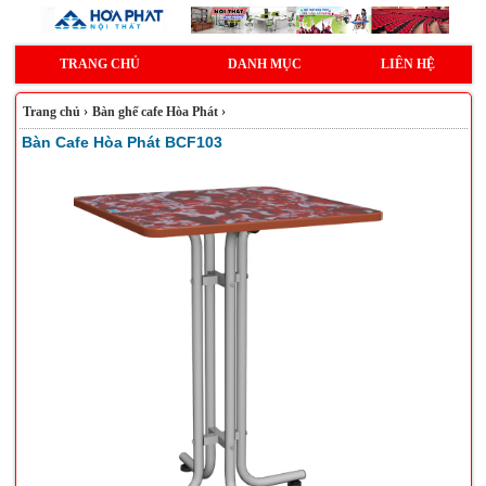
TRANG CHỦ
DANH MỤC
LIÊN HỆ
Trang chủ
›
Bàn ghế cafe Hòa Phát
›
Bàn Cafe Hòa Phát BCF103