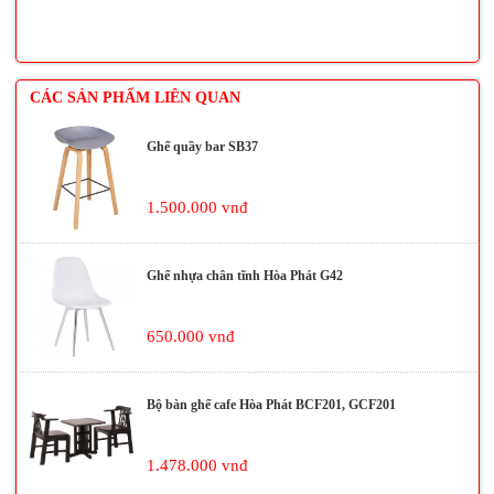
CÁC SẢN PHẨM LIÊN QUAN
Ghế quầy bar SB37
1.500.000 vnđ
Ghế nhựa chân tĩnh Hòa Phát G42
650.000 vnđ
Bộ bàn ghế cafe Hòa Phát BCF201, GCF201
1.478.000 vnđ