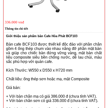
336.000 vnđ
Thông tin chi tiết
Giới thiệu sản phẩm bàn Cafe Hòa Phát BCF103
Bàn cafe BCF103 được thiết kế độc đáo với phần chân
gồm 4 ống thép chụm vào nhau nâng đỡ phần mặt bàn
và giúp cho chiếc bàn đứng vững vàng, mặt bàn chất
liệu composite siêu bền chống nước, dễ lau chùi, màu
sắc phù hợp với quán cafe.
Kích Thước: W550 x D550 x H720 mm
Chất liệu: ống thép sơn hoặc mạ, mặt Composite
Giá bán:
+ Với bàn chân mạ có giá 386.000 đ (chưa tính VAT).
+ Với bàn chân sơn có giá 336.000 đ (chưa tính VAT).