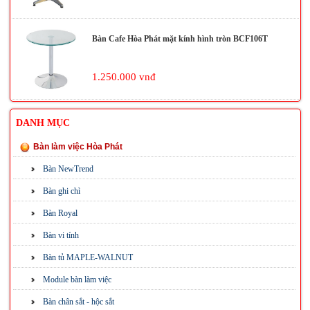
Bàn Cafe Hòa Phát mặt kính hình tròn BCF106T
1.250.000 vnđ
DANH MỤC
Bàn làm việc Hòa Phát
Bàn NewTrend
Bàn ghi chì
Bàn Royal
Bàn vi tính
Bàn tủ MAPLE-WALNUT
Module bàn làm việc
Bàn chân sắt - hộc sắt