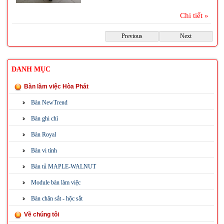
Chi tiết »
Previous
Next
DANH MỤC
Bàn làm việc Hòa Phát
Bàn NewTrend
Bàn ghi chì
Bàn Royal
Bàn vi tính
Bàn tủ MAPLE-WALNUT
Module bàn làm việc
Bàn chân sắt - hộc sắt
Về chúng tôi