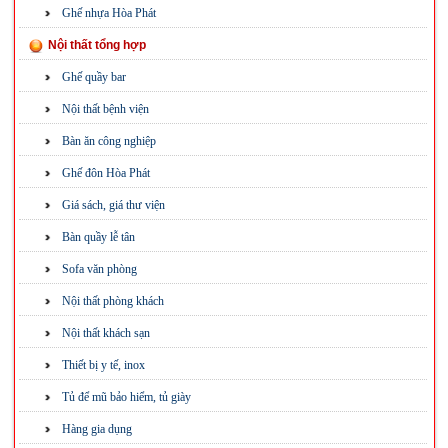
Ghế nhựa Hòa Phát
Nội thất tổng hợp
Ghế quầy bar
Nội thất bệnh viện
Bàn ăn công nghiệp
Ghế đôn Hòa Phát
Giá sách, giá thư viện
Bàn quầy lễ tân
Sofa văn phòng
Nội thất phòng khách
Nội thất khách sạn
Thiết bị y tế, inox
Tủ để mũ bảo hiểm, tủ giày
Hàng gia dụng