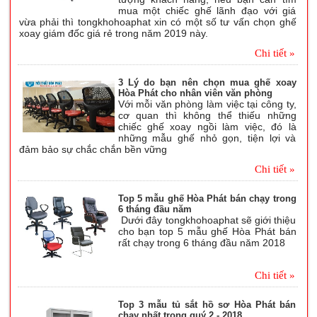
mua một chiếc ghế lãnh đạo với giá
vừa phải thì tongkhohoaphat xin có một số tư vấn chọn ghế
xoay giám đốc giá rẻ trong năm 2019 này.
Chi tiết »
3 Lý do bạn nên chọn mua ghế xoay
Hòa Phát cho nhân viên văn phòng
Với mỗi văn phòng làm việc tại công ty,
cơ quan thì không thể thiếu những
chiếc ghế xoay ngồi làm việc, đó là
những mẫu ghế nhỏ gọn, tiện lợi và
đảm bảo sự chắc chắn bền vững
Chi tiết »
Top 5 mẫu ghế Hòa Phát bán chạy trong
6 tháng đầu năm
Dưới đây tongkhohoaphat sẽ giới thiệu
cho bạn top 5 mẫu ghế Hòa Phát bán
rất chạy trong 6 tháng đầu năm 2018
Chi tiết »
Top 3 mẫu tủ sắt hồ sơ Hòa Phát bán
chạy nhất trong quý 2 - 2018