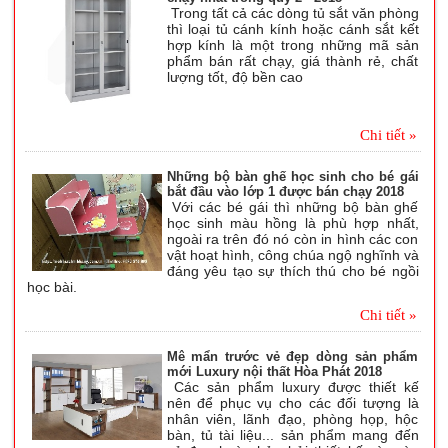
Trong tất cả các dòng tủ sắt văn phòng
thì loại tủ cánh kính hoặc cánh sắt kết
hợp kính là một trong những mã sản
phẩm bán rất chạy, giá thành rẻ, chất
lượng tốt, độ bền cao
Chi tiết »
Những bộ bàn ghế học sinh cho bé gái
bắt đầu vào lớp 1 được bán chạy 2018
Với các bé gái thì những bộ bàn ghế
học sinh màu hồng là phù hợp nhất,
ngoài ra trên đó nó còn in hình các con
vật hoạt hình, công chúa ngộ nghĩnh và
đáng yêu tạo sự thích thú cho bé ngồi
học bài.
Chi tiết »
Mê mẩn trước vẻ đẹp dòng sản phẩm
mới Luxury nội thất Hòa Phát 2018
Các sản phẩm luxury được thiết kế
nên để phục vụ cho các đối tượng là
nhân viên, lãnh đạo, phòng họp, hộc
bàn, tủ tài liệu... sản phẩm mang đến