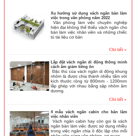
Xu hướng sử dụng vách ngăn bàn làm
việc trong văn phòng năm 2022
Văn phòng làm việc chuyên nghiệp
hiện đại không thể thiếu vách ngăn cho
bàn làm việc nhân viên và những chiếc
tủ tài liệu cơ bản
Chi tiết »
Lắp đặt vách ngăn di động thông minh
cách âm giảm tiếng ồn
Đặc thù của vách ngăn di động khung
nhôm là được chia thành nhiều tấm với
kích thước rộng từ 800mm - 1200mm
lắp ghép với nhau bằng sập nhôm âm
dương
Chi tiết »
4 mẫu vách ngăn cabin cho bàn làm
việc nhân viên
Vách ngăn cabin hay còn gọi là vách
ngăn bàn làm việc được sử dụng nhiều
trong việc ngăn chia ô độc lập cho mỗi
nhân viên cùng văn phòng, cơ quan