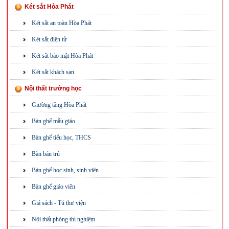
Két sắt Hòa Phát
Két sắt an toàn Hòa Phát
Két sắt điện tử
Két sắt bảo mật Hòa Phát
Két sắt khách sạn
Nội thất trường học
Giường tầng Hòa Phát
Bàn ghế mẫu giáo
Bàn ghế tiểu học, THCS
Bàn bán trú
Bàn ghế học sinh, sinh viên
Bàn ghế giáo viên
Giá sách - Tủ thư viện
Nội thất phòng thí nghiệm