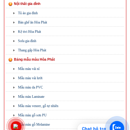
Nội thất gia đình
Tủ áo gia đình
Bàn ghế ăn Hòa Phát
Kệ tivi Hòa Phát
Sofa gia đình
Thang gấp Hòa Phát
Bảng mẫu màu Hòa Phát
Mẫu màu vải nỉ
Mẫu màu vải lưới
Mẫu màu da PVC
Mẫu màu Laminate
Mẫu màu veneer, gỗ tự nhiên
Mẫu màu gỗ sơn PU
Mẫu màu gỗ Melamine
Chat hỗ trợ