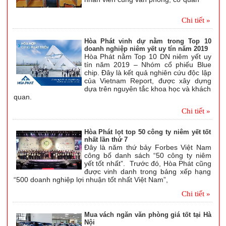
Chi tiết »
Hòa Phát vinh dự nằm trong Top 10
doanh nghiệp niêm yết uy tín năm 2019
Hòa Phát nằm Top 10 DN niêm yết uy
tín năm 2019 – Nhóm cổ phiếu Blue
chip. Đây là kết quả nghiên cứu độc lập
của Vietnam Report, được xây dựng
dựa trên nguyên tắc khoa học và khách
quan.
Chi tiết »
Hòa Phát lọt top 50 công ty niêm yết tốt
nhất lần thứ 7
Đây là năm thứ bảy Forbes Việt Nam
công bố danh sách “50 công ty niêm
yết tốt nhất”. Trước đó, Hòa Phát cũng
được vinh danh trong bảng xếp hạng
“500 doanh nghiệp lợi nhuận tốt nhất Việt Nam”,
Chi tiết »
Mua vách ngăn văn phòng giá tốt tại Hà
Nội