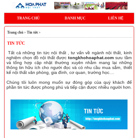
TRANG CHỦ
DANH MỤC
LIÊN HỆ
Trang chủ
›
Tin tức
›
TIN TỨC
Tất cả những
tin tức nội thất
, tư vấn về ngành nội thất, kinh
nghiệm chọn đồ nội thất được
tongkhohoaphat.com
sưu tầm
và tổng hợp cập nhật thường xuyên nhằm mang lại những
thông tin hữu ích cho người đọc và có nhu cầu mua sắm, thiết
kế nội thất văn phòng, gia đình, cơ quan, trường học....
Chúng tôi luôn mong muốn sự đóng góp của quý khách để
phần tin tức được phong phú và tiếp cận được nhiều người hơn.