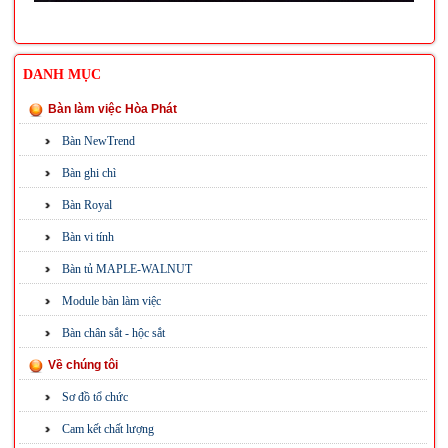
DANH MỤC
Bàn làm việc Hòa Phát
Bàn NewTrend
Bàn ghi chì
Bàn Royal
Bàn vi tính
Bàn tủ MAPLE-WALNUT
Module bàn làm việc
Bàn chân sắt - hộc sắt
Về chúng tôi
Sơ đồ tổ chức
Cam kết chất lượng