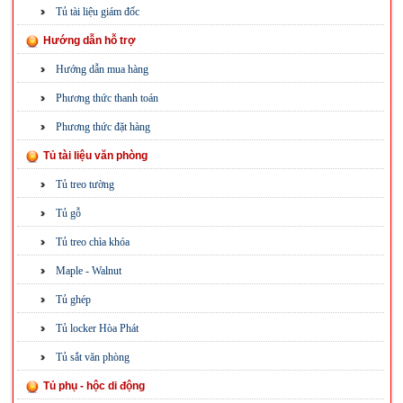
Tủ tài liệu giám đốc
Hướng dẫn hỗ trợ
Hướng dẫn mua hàng
Phương thức thanh toán
Phương thức đặt hàng
Tủ tài liệu văn phòng
Tủ treo tường
Tủ gỗ
Tủ treo chìa khóa
Maple - Walnut
Tủ ghép
Tủ locker Hòa Phát
Tủ sắt văn phòng
Tủ phụ - hộc di động