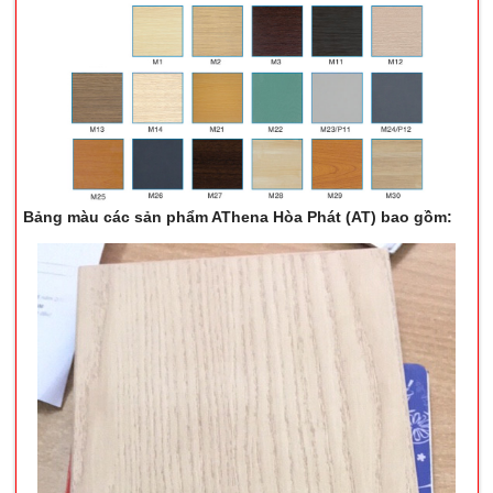
Bảng màu các sản phẩm AThena Hòa Phát (AT) bao gồm: