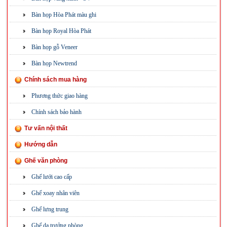
Bàn họp Hòa Phát màu ghi
Bàn họp Royal Hòa Phát
Bàn họp gỗ Veneer
Bàn họp Newtrend
Chính sách mua hàng
Phương thức giao hàng
Chính sách bảo hành
Tư vấn nội thất
Hướng dẫn
Ghế văn phòng
Ghế lưới cao cấp
Ghế xoay nhân viên
Ghế lưng trung
Ghế da trưởng phòng