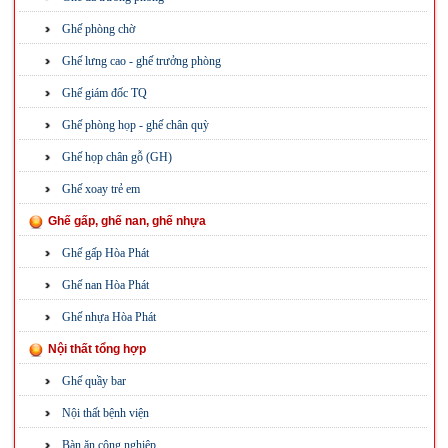
Ghế phòng chờ
Ghế lưng cao - ghế trưởng phòng
Ghế giám đốc TQ
Ghế phòng họp - ghế chân quỳ
Ghế họp chân gỗ (GH)
Ghế xoay trẻ em
Ghế gấp, ghế nan, ghế nhựa
Ghế gấp Hòa Phát
Ghế nan Hòa Phát
Ghế nhựa Hòa Phát
Nội thất tổng hợp
Ghế quầy bar
Nội thất bệnh viện
Bàn ăn công nghiệp