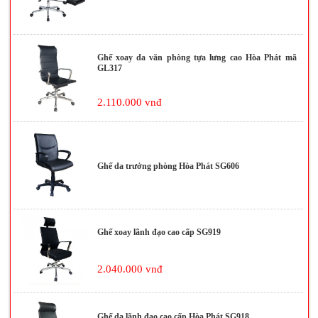
Ghế xoay da văn phòng tựa lưng cao Hòa Phát mã
GL317
2.110.000 vnđ
Ghế da trưởng phòng Hòa Phát SG606
Ghế xoay lãnh đạo cao cấp SG919
2.040.000 vnđ
Ghế da lãnh đạo cao cấp Hòa Phát SG918