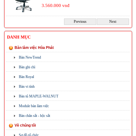
3.560.000 vnđ
Previous
Next
DANH MỤC
Bàn làm việc Hòa Phát
Bàn NewTrend
Bàn ghi chì
Bàn Royal
Bàn vi tính
Bàn tủ MAPLE-WALNUT
Module bàn làm việc
Bàn chân sắt - hộc sắt
Về chúng tôi
Sơ đồ tổ chức