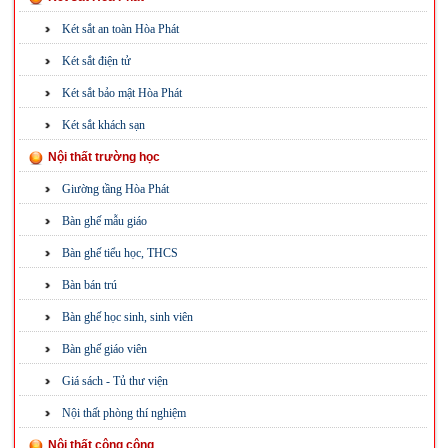
Két sắt an toàn Hòa Phát
Két sắt điện tử
Két sắt bảo mật Hòa Phát
Két sắt khách sạn
Nội thất trường học
Giường tầng Hòa Phát
Bàn ghế mẫu giáo
Bàn ghế tiểu học, THCS
Bàn bán trú
Bàn ghế học sinh, sinh viên
Bàn ghế giáo viên
Giá sách - Tủ thư viện
Nội thất phòng thí nghiệm
Nội thất công cộng