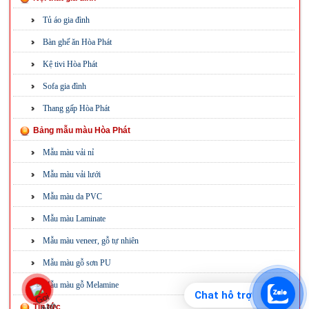
Tủ áo gia đình
Bàn ghế ăn Hòa Phát
Kệ tivi Hòa Phát
Sofa gia đình
Thang gấp Hòa Phát
Bảng mẫu màu Hòa Phát
Mẫu màu vải nỉ
Mẫu màu vải lưới
Mẫu màu da PVC
Mẫu màu Laminate
Mẫu màu veneer, gỗ tự nhiên
Mẫu màu gỗ sơn PU
Mẫu màu gỗ Melamine
Chat hỗ trợ
Tin tức