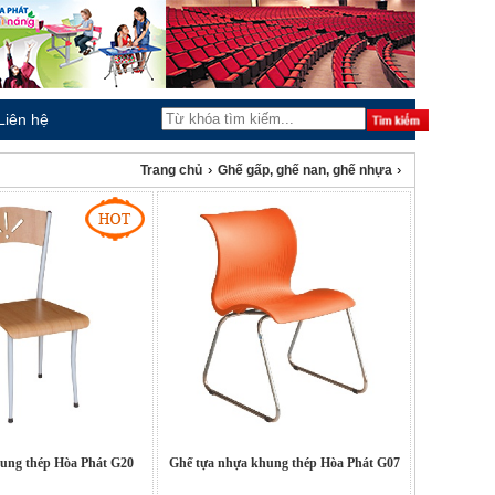
Liên hệ
›
›
Trang chủ
Ghế gấp, ghế nan, ghế nhựa
hung thép Hòa Phát G20
Ghế tựa nhựa khung thép Hòa Phát G07