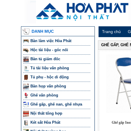
DANH MỤC
Trang chủ
G
Bàn làm việc Hòa Phát
GHẾ GẤP, GHẾ 
Hộc tài liệu - góc nối
Bàn tủ giám đốc
Tủ tài liệu văn phòng
Tủ phụ - hộc di động
Bàn họp văn phòng
Ghế văn phòng
Ghế gấp, ghế nan, ghế nhựa
Nội thất tổng hợp
Két sắt Hòa Phát
Ghế gấp Ino