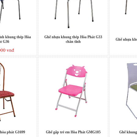
ĩnh khung thép Hòa
Ghế nhựa khung thép Hòa Phát G33
Ghế nhựa kh
t G36
chân tĩnh
000 vnđ
 hòa phát G1699
Ghế gấp trẻ em Hòa Phát GMG105
Ghế khung