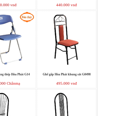
0.000 vnđ
440.000 vnđ
ng thép Hòa Phát G14
Ghế gấp Hòa Phát khung sắt G0498
.000 Chânmạ
495.000 vnđ