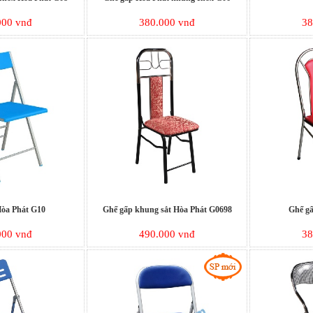
000 vnđ
380.000 vnđ
38
Hòa Phát G10
Ghế gấp khung sắt Hòa Phát G0698
Ghế g
000 vnđ
490.000 vnđ
38