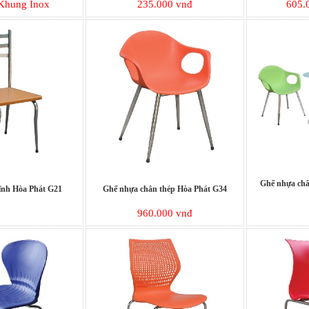
Khung Inox
235.000 vnđ
605.
Ghế nhựa châ
tĩnh Hòa Phát G21
Ghế nhựa chân thép Hòa Phát G34
960.000 vnđ