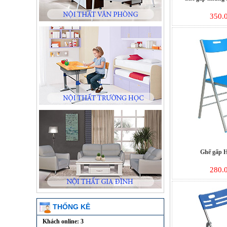
350.
Ghế gấp 
280.
THỐNG KÊ
Khách online: 3