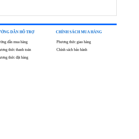
ỚNG DẪN HỖ TRỢ
CHÍNH SÁCH MUA HÀNG
ớng dẫn mua hàng
Phương thức giao hàng
ương thức thanh toán
Chính sách bảo hành
ương thức đặt hàng