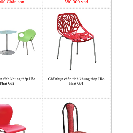
000 Chân sơn
580.000 vnđ
n tĩnh khung thép Hòa
Ghế nhựa chân tĩnh khung thép Hòa
Phát G32
Phát G31