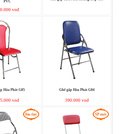
PVC
0.000 vnđ
ấp Hòa Phát G05
Ghế gấp Hòa Phát G04
5.000 vnđ
390.000 vnđ