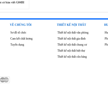
t có bàn viết G04BI
VỀ CHÚNG TÔI
THIẾT KẾ NỘI THẤT
HƯ
Sơ đồ tổ chức
Thiết kế nội thất văn phòng
Hư
Cam kết chất lượng
Thiết kế nội thất gia đình
Ph
Tuyển dụng
Thiết kế nội thất chung cư
Ph
Thiết kế nội thất biệt thự
Thiết kế nội thất cửa hàng