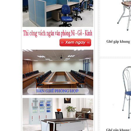
Ghế gấp khung 
Ghế gấp khung 