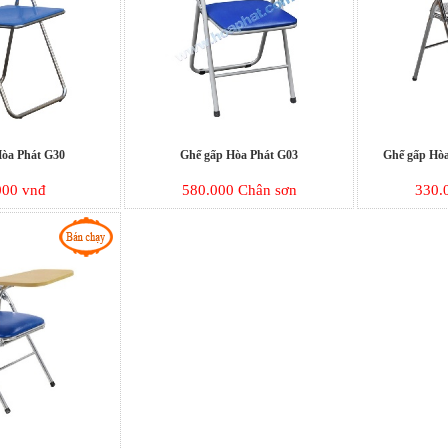
Hòa Phát G30
Ghế gấp Hòa Phát G03
Ghế gấp Hòa
000 vnđ
580.000 Chân sơn
330.