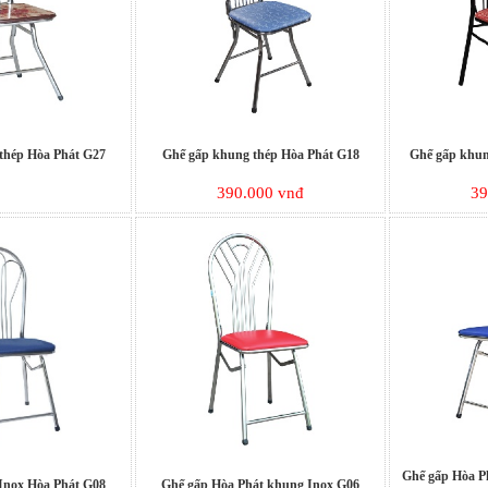
thép Hòa Phát G27
Ghế gấp khung thép Hòa Phát G18
Ghế gấp khun
390.000 vnđ
39
Ghế gấp Hòa P
Inox Hòa Phát G08
Ghế gấp Hòa Phát khung Inox G06