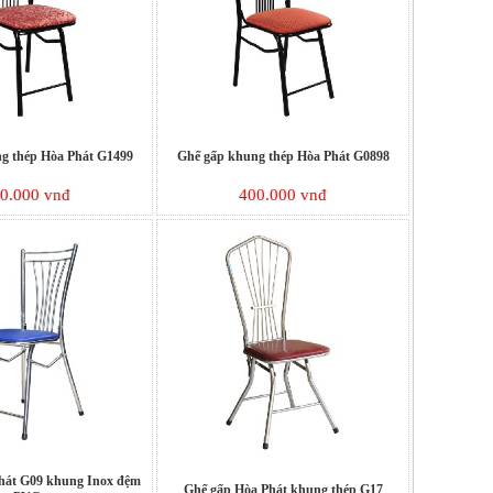
g thép Hòa Phát G1499
Ghế gấp khung thép Hòa Phát G0898
0.000 vnđ
400.000 vnđ
hát G09 khung Inox đệm
Ghế gấp Hòa Phát khung thép G17