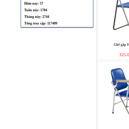
Hôm nay: 57
Tuần này: 1704
Tháng này: 2744
Tổng truy cập: 117409
Ghế gấp 
325.