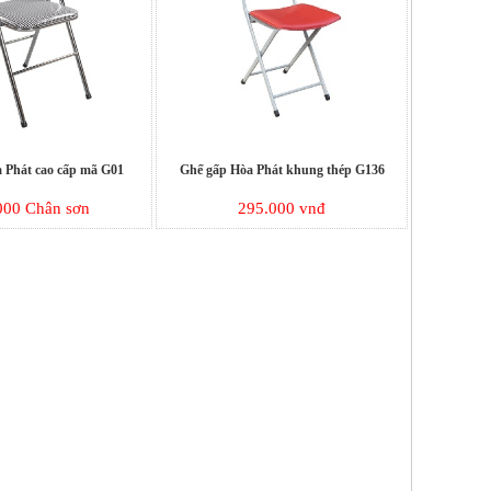
 Phát cao cấp mã G01
Ghế gấp Hòa Phát khung thép G136
000 Chân sơn
295.000 vnđ