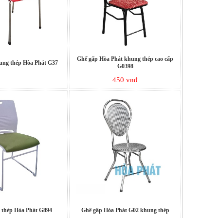
Ghế gấp Hòa Phát khung thép cao cấp
ung thép Hòa Phát G37
G0398
450 vnđ
 thép Hòa Phát G894
Ghế gấp Hòa Phát G02 khung thép