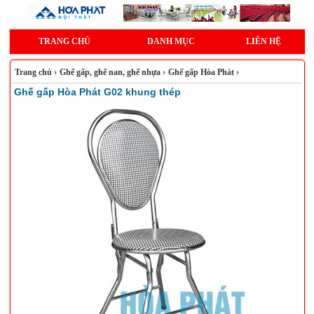
TRANG CHỦ
DANH MỤC
LIÊN HỆ
Trang chủ
›
Ghế gấp, ghế nan, ghế nhựa
›
Ghế gấp Hòa Phát
›
Ghế gấp Hòa Phát G02 khung thép