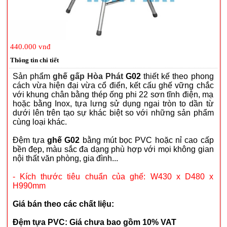
440.000 vnđ
Thông tin chi tiết
Sản phẩm
ghế gấp Hòa Phát
G02
thiết kế theo phong
cách vừa hiện đại vừa cổ điển, kết cấu ghế vững chắc
với khung chân bằng thép ống phi 22 sơn tĩnh điện, mạ
hoặc bằng Inox, tựa lưng sử dụng ngai tròn to dần từ
dưới lên trên tạo sự khác biệt so với những sản phẩm
cùng loại khác.
Đệm tựa
ghế G02
bằng mút bọc PVC hoặc nỉ cao cấp
bền đẹp, màu sắc đa dạng phù hợp với mọi không gian
nội thất văn phòng, gia đình...
- Kích thước tiêu chuẩn của ghế: W430 x D480 x
H990mm
Giá bán theo các chất liệu:
Đệm tựa PVC: Giá chưa bao gồm 10% VAT