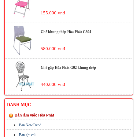
155.000 vnđ
Ghế khung thép Hòa Phát G894
580.000 vnđ
Ghế gấp Hòa Phát G02 khung thép
440.000 vnđ
DANH MỤC
Bàn làm việc Hòa Phát
Bàn NewTrend
Bàn ghi chì