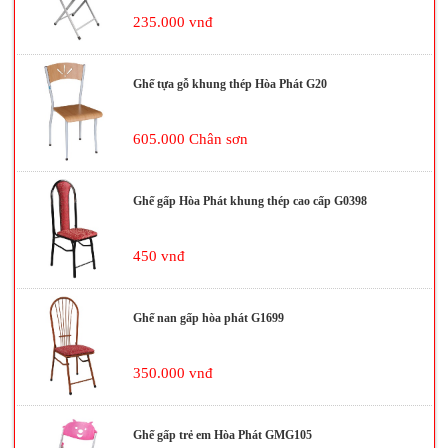
235.000 vnđ
Ghế tựa gỗ khung thép Hòa Phát G20
605.000 Chân sơn
Ghế gấp Hòa Phát khung thép cao cấp G0398
450 vnđ
Ghế nan gấp hòa phát G1699
350.000 vnđ
Ghế gấp trẻ em Hòa Phát GMG105