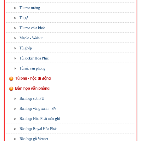
Tủ treo tường
Tủ gỗ
Tủ treo chìa khóa
Maple - Walnut
Tủ ghép
Tủ locker Hòa Phát
Tủ sắt văn phòng
Tủ phụ - hộc di động
Bàn họp văn phòng
Bàn họp sơn PU
Bàn họp vàng xanh - SV
Bàn họp Hòa Phát màu ghi
Bàn họp Royal Hòa Phát
Bàn họp gỗ Veneer