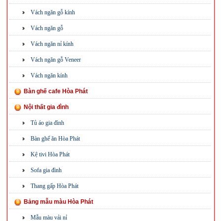
Vách ngăn gỗ kính
Vách ngăn gỗ
Vách ngăn nỉ kính
Vách ngăn gỗ Veneer
Vách ngăn kính
Bàn ghế cafe Hòa Phát
Nội thất gia đình
Tủ áo gia đình
Bàn ghế ăn Hòa Phát
Kệ tivi Hòa Phát
Sofa gia đình
Thang gấp Hòa Phát
Bảng mẫu màu Hòa Phát
Mẫu màu vải nỉ