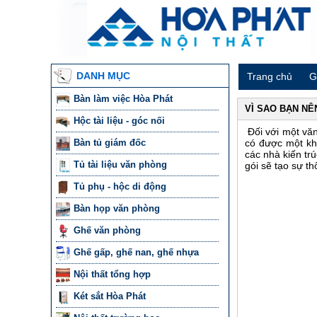
DANH MỤC
Trang chủ
G
Bàn làm việc Hòa Phát
VÌ SAO BẠN NÊ
Hộc tài liệu - góc nối
Đối với một văn
Bàn tủ giám đốc
có được một khô
các nhà kiến trú
Tủ tài liệu văn phòng
gói sẽ tạo sự t
Tủ phụ - hộc di động
Bàn họp văn phòng
Ghế văn phòng
Ghế gấp, ghế nan, ghế nhựa
Nội thất tổng hợp
Két sắt Hòa Phát