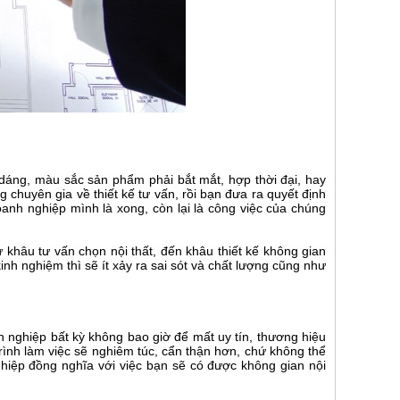
 dáng, màu sắc sản phẩm phải bắt mắt, hợp thời đại, hay
g chuyên gia về thiết kế tư vấn, rồi bạn đưa ra quyết định
anh nghiệp mình là xong, còn lại là công việc của chúng
ừ khâu tư vấn chọn nội thất, đến khâu thiết kế không gian
kinh nghiệm thì sẽ ít xảy ra sai sót và chất lượng cũng như
nghiệp bất kỳ không bao giờ để mất uy tín, thương hiệu
rình làm việc sẽ nghiêm túc, cẩn thận hơn, chứ không thể
nghiệp đồng nghĩa với việc bạn sẽ có được không gian nội