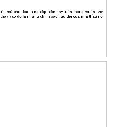
 điều mà các doanh nghiệp hiện nay luôn mong muốn. Với
a, thay vào đó là những chính sách ưu đãi của nhà thầu nội