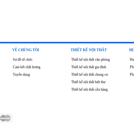
VỀ CHÚNG TÔI
THIẾT KẾ NỘI THẤT
HƯ
Sơ đồ tổ chức
Thiết kế nội thất văn phòng
Hư
Cam kết chất lượng
Thiết kế nội thất gia đình
Ph
Tuyển dụng
Thiết kế nội thất chung cư
Ph
Thiết kế nội thất biệt thự
Thiết kế nội thất cửa hàng