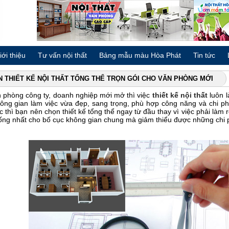
iới thiệu
Tư vấn nội thất
Bảng mẫu màu Hòa Phát
Tin tức
N THIẾT KẾ NỘI THẤT TỔNG THỂ TRỌN GÓI CHO VĂN PHÒNG MỚI
 phòng công ty, doanh nghiệp mới mở thì việc
thiết kế nội thất
luôn l
ng gian làm việc vừa đẹp, sang trọng, phù hợp công năng và chi phí 
c thì bạn nên chọn thiết kế tổng thể ngay từ đầu thay vì việc phải làm r
hống nhất cho bố cục không gian chung mà giảm thiểu được những chi p