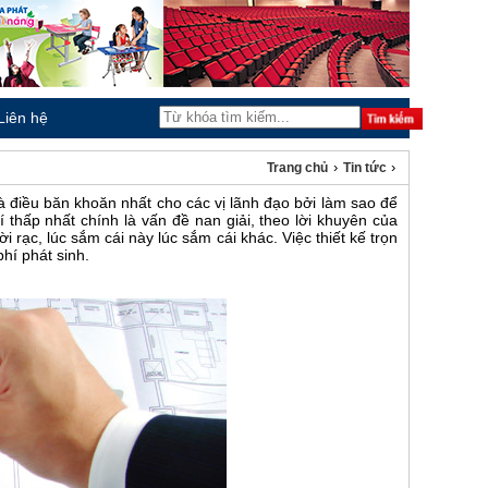
Liên hệ
›
›
Trang chủ
Tin tức
à điều băn khoăn nhất cho các vị lãnh đạo bởi làm sao để
thấp nhất chính là vấn đề nan giải, theo lời khuyên của
ời rạc, lúc sắm cái này lúc sắm cái khác. Việc thiết kế trọn
hí phát sinh.