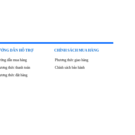
ỚNG DẪN HỖ TRỢ
CHÍNH SÁCH MUA HÀNG
ớng dẫn mua hàng
Phương thức giao hàng
ương thức thanh toán
Chính sách bảo hành
ương thức đặt hàng