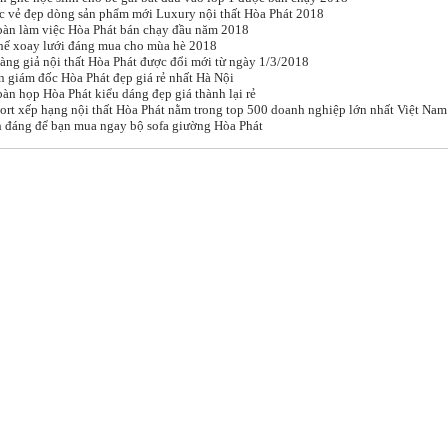
c vẻ đẹp dòng sản phẩm mới Luxury nội thất Hòa Phát 2018
àn làm việc Hòa Phát bán chạy đầu năm 2018
hế xoay lưới đáng mua cho mùa hè 2018
ng giả nội thất Hòa Phát được đổi mới từ ngày 1/3/2018
 giám đốc Hòa Phát đẹp giá rẻ nhất Hà Nội
n họp Hòa Phát kiểu dáng đẹp giá thành lại rẻ
rt xếp hạng nội thất Hòa Phát nằm trong top 500 doanh nghiệp lớn nhất Việt Nam
h đáng để bạn mua ngay bộ sofa giường Hòa Phát