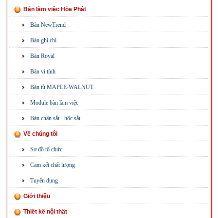
Bàn làm việc Hòa Phát
Bàn NewTrend
Bàn ghi chì
Bàn Royal
Bàn vi tính
Bàn tủ MAPLE-WALNUT
Module bàn làm việc
Bàn chân sắt - hộc sắt
Về chúng tôi
Sơ đồ tổ chức
Cam kết chất lượng
Tuyển dụng
Giới thiệu
Thiết kế nội thất