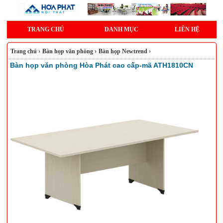
TRANG CHỦ
DANH MỤC
LIÊN HỆ
Trang chủ
›
Bàn họp văn phòng
›
Bàn họp Newtrend
›
Bàn họp văn phòng Hòa Phát cao cấp-mã ATH1810CN