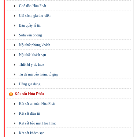
Ghế đôn Hòa Phát
Giá sách, giá thư viện
Bàn quầy lễ tân
Sofa văn phòng
Nội thất phòng khách
Nội thất khách sạn
Thiết bị y tế, inox
Tủ để mũ bảo hiểm, tủ giày
Hàng gia dụng
Két sắt Hòa Phát
Két sắt an toàn Hòa Phát
Két sắt điện tử
Két sắt bảo mật Hòa Phát
Két sắt khách sạn