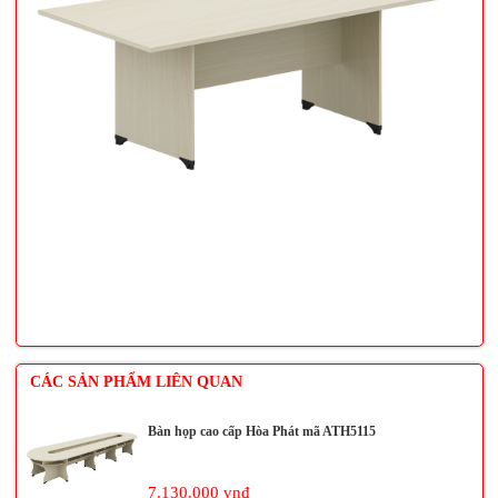
CÁC SẢN PHẨM LIÊN QUAN
Bàn họp cao cấp Hòa Phát mã ATH5115
7.130.000 vnđ