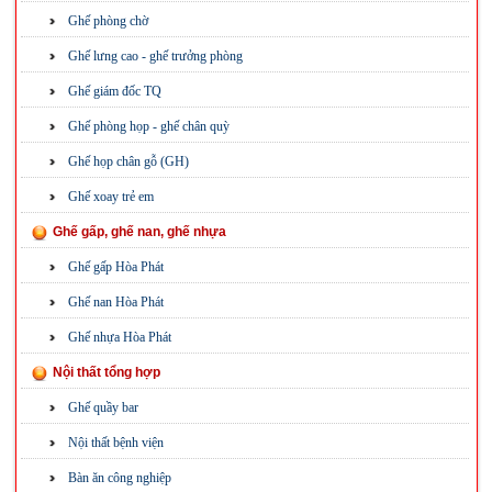
Ghế phòng chờ
Ghế lưng cao - ghế trưởng phòng
Ghế giám đốc TQ
Ghế phòng họp - ghế chân quỳ
Ghế họp chân gỗ (GH)
Ghế xoay trẻ em
Ghế gấp, ghế nan, ghế nhựa
Ghế gấp Hòa Phát
Ghế nan Hòa Phát
Ghế nhựa Hòa Phát
Nội thất tổng hợp
Ghế quầy bar
Nội thất bệnh viện
Bàn ăn công nghiệp