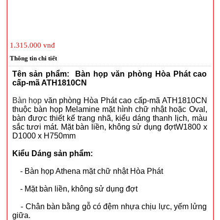
1.315.000 vnđ
Thông tin chi tiết
Tên sản phẩm: Bàn họp văn phòng Hòa Phát cao
cấp-mã ATH1810CN
Bàn họp
văn phòng Hòa Phát cao cấp-mã ATH1810CN
thuộc bàn họp Melamine mặt hình chữ nhật hoặc Oval,
bàn được thiết kế trang nhã, kiểu dáng thanh lịch, màu
sắc tươi mát. Mặt bàn liền, không sử dụng đợtW1800 x
D1000 x H750mm
Kiểu Dáng sản phẩm:
- Bàn họp Athena mặt chữ nhật Hòa Phát
- Mặt bàn liền, không sử dụng đợt
- Chân bàn bằng gỗ có đệm nhựa chịu lực, yếm lửng
giữa.