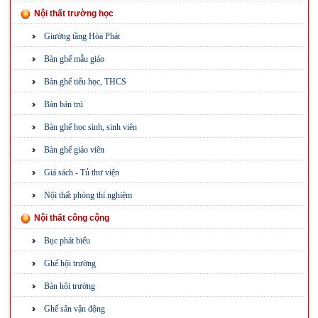
Nội thất trường học
Giường tầng Hòa Phát
Bàn ghế mẫu giáo
Bàn ghế tiểu học, THCS
Bàn bán trú
Bàn ghế học sinh, sinh viên
Bàn ghế giáo viên
Giá sách - Tủ thư viện
Nội thất phòng thí nghiệm
Nội thất công cộng
Bục phát biểu
Ghế hội trường
Bàn hội trường
Ghế sân vận động