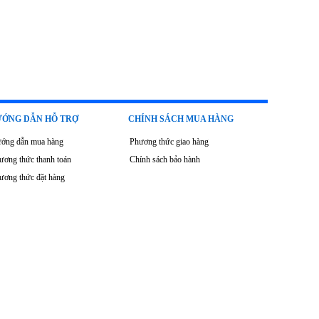
ỚNG DẪN HỖ TRỢ
CHÍNH SÁCH MUA HÀNG
ớng dẫn mua hàng
Phương thức giao hàng
ương thức thanh toán
Chính sách bảo hành
ương thức đặt hàng