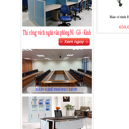
Bàn vi tính
650.