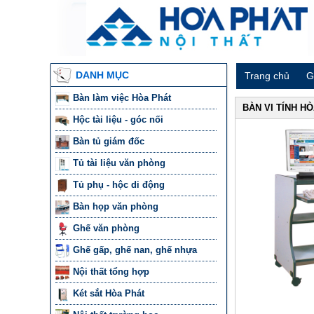
DANH MỤC
Trang chủ
G
Bàn làm việc Hòa Phát
BÀN VI TÍNH H
Hộc tài liệu - góc nối
Bàn tủ giám đốc
Tủ tài liệu văn phòng
Tủ phụ - hộc di động
Bàn họp văn phòng
Ghế văn phòng
Ghế gấp, ghế nan, ghế nhựa
Nội thất tổng hợp
Két sắt Hòa Phát