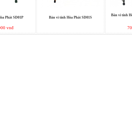
Bàn vi tính 
 Hòa Phát SD01P
Bàn vi tính Hòa Phát SD01S
000 vnđ
70