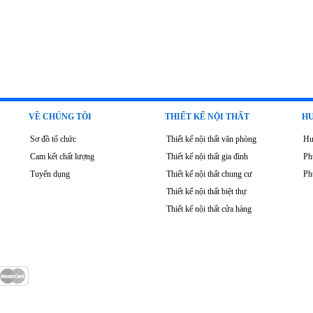
VỀ CHÚNG TÔI
THIẾT KẾ NỘI THẤT
HƯ
Sơ đồ tổ chức
Thiết kế nội thất văn phòng
Hư
Cam kết chất lượng
Thiết kế nội thất gia đình
Ph
Tuyển dụng
Thiết kế nội thất chung cư
Ph
Thiết kế nội thất biệt thự
Thiết kế nội thất cửa hàng