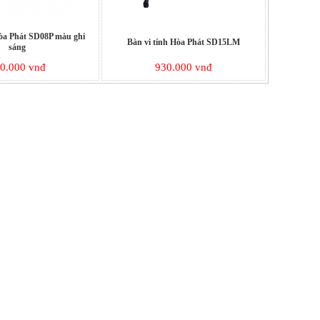
Hòa Phát SD08P màu ghi
Bàn vi tính Hòa Phát SD15LM
sáng
0.000 vnđ
930.000 vnđ