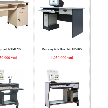
y tính NTM120S
Bàn máy tính Hòa Phát HP204S
50.000 vnđ
1.050.000 vnđ