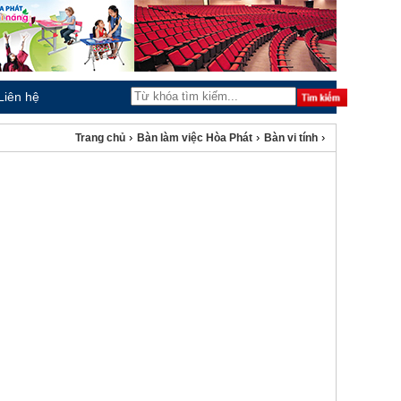
Liên hệ
›
›
›
Trang chủ
Bàn làm việc Hòa Phát
Bàn vi tính