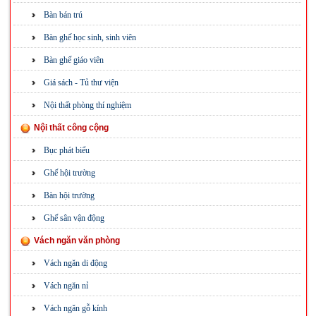
Bàn bán trú
Bàn ghế học sinh, sinh viên
Bàn ghế giáo viên
Giá sách - Tủ thư viện
Nội thất phòng thí nghiệm
Nội thất công cộng
Bục phát biểu
Ghế hội trường
Bàn hội trường
Ghế sân vận động
Vách ngăn văn phòng
Vách ngăn di động
Vách ngăn nỉ
Vách ngăn gỗ kính