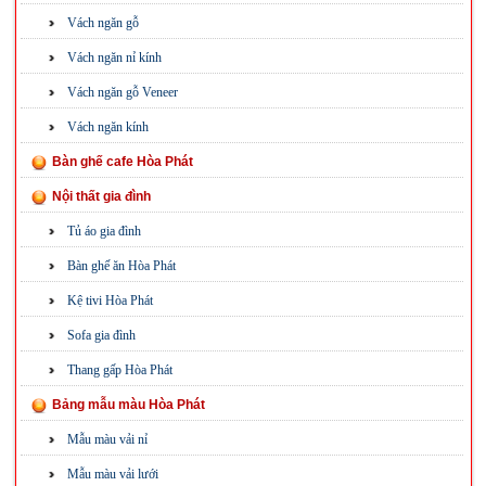
Vách ngăn gỗ
Vách ngăn nỉ kính
Vách ngăn gỗ Veneer
Vách ngăn kính
Bàn ghế cafe Hòa Phát
Nội thất gia đình
Tủ áo gia đình
Bàn ghế ăn Hòa Phát
Kệ tivi Hòa Phát
Sofa gia đình
Thang gấp Hòa Phát
Bảng mẫu màu Hòa Phát
Mẫu màu vải nỉ
Mẫu màu vải lưới