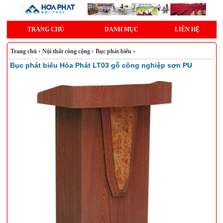
TRANG CHỦ
DANH MỤC
LIÊN HỆ
Trang chủ
›
Nội thất công cộng
›
Bục phát biểu
›
Bục phát biểu Hòa Phát LT03 gỗ công nghiệp sơn PU