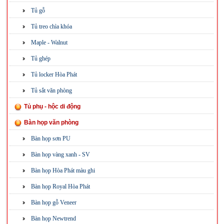
Tủ gỗ
Tủ treo chìa khóa
Maple - Walnut
Tủ ghép
Tủ locker Hòa Phát
Tủ sắt văn phòng
Tủ phụ - hộc di động
Bàn họp văn phòng
Bàn họp sơn PU
Bàn họp vàng xanh - SV
Bàn họp Hòa Phát màu ghi
Bàn họp Royal Hòa Phát
Bàn họp gỗ Veneer
Bàn họp Newtrend