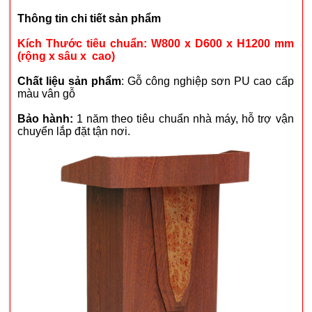
Thông tin chi tiết sản phẩm
Kích Thước tiêu chuẩn: W800 x D600 x H1200 mm
(rộng x sâu x cao)
Chất liệu sản phẩm
: Gỗ công nghiệp sơn PU cao cấp
màu vân gỗ
Bảo hành:
1 năm theo tiêu chuẩn nhà máy, hỗ trợ vận
chuyển lắp đặt tận nơi.