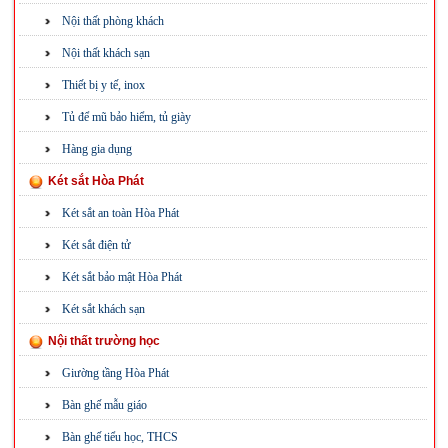
Nội thất phòng khách
Nội thất khách sạn
Thiết bị y tế, inox
Tủ để mũ bảo hiểm, tủ giày
Hàng gia dụng
Két sắt Hòa Phát
Két sắt an toàn Hòa Phát
Két sắt điện tử
Két sắt bảo mật Hòa Phát
Két sắt khách sạn
Nội thất trường học
Giường tầng Hòa Phát
Bàn ghế mẫu giáo
Bàn ghế tiểu học, THCS