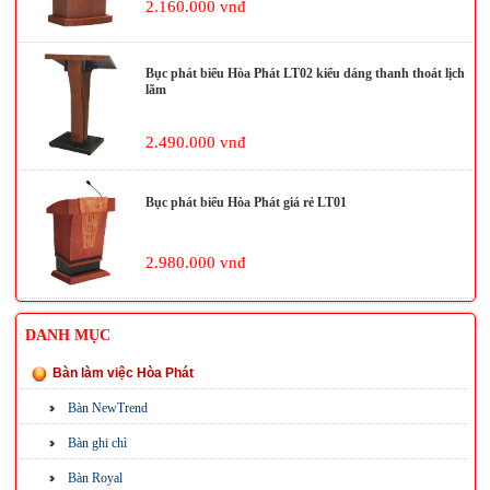
2.160.000 vnđ
Bục phát biểu Hòa Phát LT02 kiểu dáng thanh thoát lịch
lãm
2.490.000 vnđ
Bục phát biểu Hòa Phát giá rẻ LT01
2.980.000 vnđ
DANH MỤC
Bàn làm việc Hòa Phát
Bàn NewTrend
Bàn ghi chì
Bàn Royal