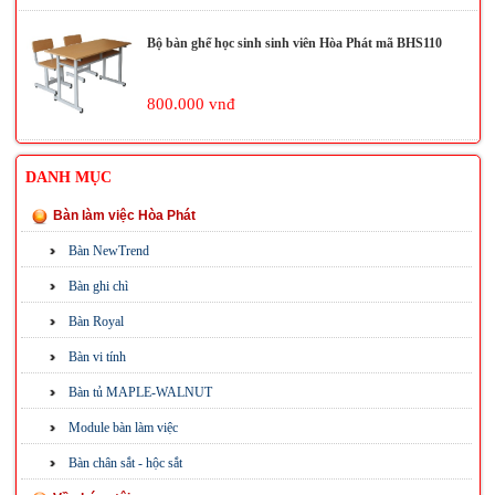
Bộ bàn ghế học sinh sinh viên Hòa Phát mã BHS110
800.000 vnđ
DANH MỤC
Bàn làm việc Hòa Phát
Bàn NewTrend
Bàn ghi chì
Bàn Royal
Bàn vi tính
Bàn tủ MAPLE-WALNUT
Module bàn làm việc
Bàn chân sắt - hộc sắt