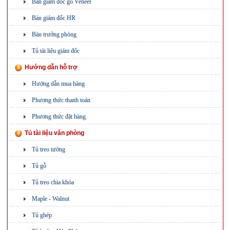
Bàn giám đốc gỗ Veneer
Bàn giám đốc HR
Bàn trưởng phòng
Tủ tài liệu giám đốc
Hướng dẫn hỗ trợ
Hướng dẫn mua hàng
Phương thức thanh toán
Phương thức đặt hàng
Tủ tài liệu văn phòng
Tủ treo tường
Tủ gỗ
Tủ treo chìa khóa
Maple - Walnut
Tủ ghép