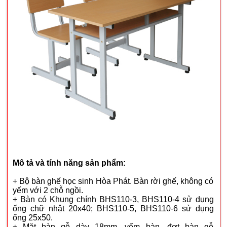
Mô tả và tính năng sản phẩm:
+ Bộ bàn ghế học sinh Hòa Phát. Bàn rời ghế, không có
yếm với 2 chỗ ngồi.
+ Bàn có Khung chính BHS110-3, BHS110-4 sử dụng
ống chữ nhật 20x40; BHS110-5, BHS110-6 sử dụng
ống 25x50.
+ Mặt bàn gỗ dày 18mm, yếm bàn, đợt bàn gỗ