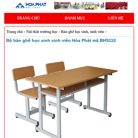
TRANG CHỦ
DANH MỤC
LIÊN HỆ
Trang chủ
›
Nội thất trường học
›
Bàn ghế học sinh, sinh viên
›
Bộ bàn ghế học sinh sinh viên Hòa Phát mã BHS110