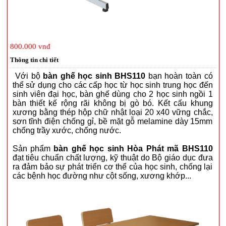
800.000 vnđ
Thông tin chi tiết
Với bộ
bàn ghế học sinh BHS110
bạn hoàn toàn có
thể sử dụng cho các cấp học từ học sinh trung học đến
sinh viên đại học, bàn ghế dùng cho 2 học sinh ngồi 1
bàn thiết kế rộng rãi không bị gò bó. Kết cấu khung
xương bằng thép hộp chữ nhật loại 20 x40 vững chắc,
sơn tĩnh điện chống gỉ, bề mặt gỗ melamine dày 15mm
chống trầy xước, chống nước.
Sản phẩm
bàn ghế học sinh Hòa Phát mã BHS110
đạt tiêu chuẩn chất lượng, kỹ thuật do Bộ giáo dục đưa
ra đảm bảo sự phát triển cơ thể của học sinh, chống lại
các bệnh học đường như cột sống, xương khớp...