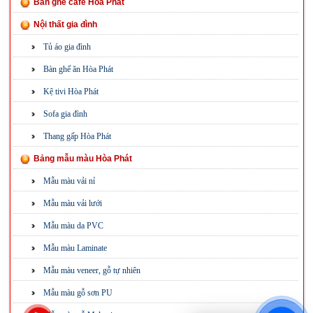
Bàn ghế cafe Hòa Phát
Nội thất gia đình
Tủ áo gia đình
Bàn ghế ăn Hòa Phát
Kệ tivi Hòa Phát
Sofa gia đình
Thang gấp Hòa Phát
Bảng mẫu màu Hòa Phát
Mẫu màu vải nỉ
Mẫu màu vải lưới
Mẫu màu da PVC
Mẫu màu Laminate
Mẫu màu veneer, gỗ tự nhiên
Mẫu màu gỗ sơn PU