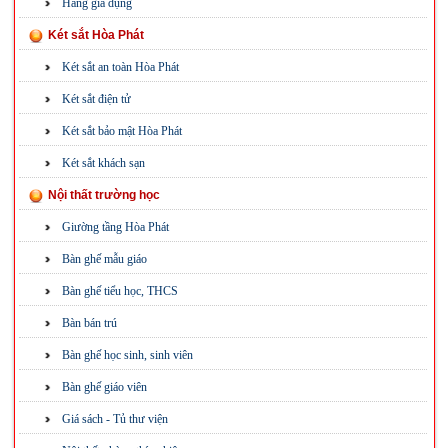
Hàng gia dụng
Két sắt Hòa Phát
Két sắt an toàn Hòa Phát
Két sắt điện tử
Két sắt bảo mật Hòa Phát
Két sắt khách sạn
Nội thất trường học
Giường tầng Hòa Phát
Bàn ghế mẫu giáo
Bàn ghế tiểu học, THCS
Bàn bán trú
Bàn ghế học sinh, sinh viên
Bàn ghế giáo viên
Giá sách - Tủ thư viện