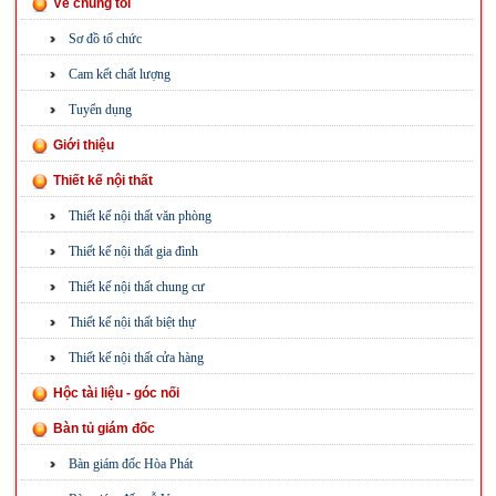
Về chúng tôi
Sơ đồ tổ chức
Cam kết chất lượng
Tuyển dụng
Giới thiệu
Thiết kế nội thất
Thiết kế nội thất văn phòng
Thiết kế nội thất gia đình
Thiết kế nội thất chung cư
Thiết kế nội thất biệt thự
Thiết kế nội thất cửa hàng
Hộc tài liệu - góc nối
Bàn tủ giám đốc
Bàn giám đốc Hòa Phát