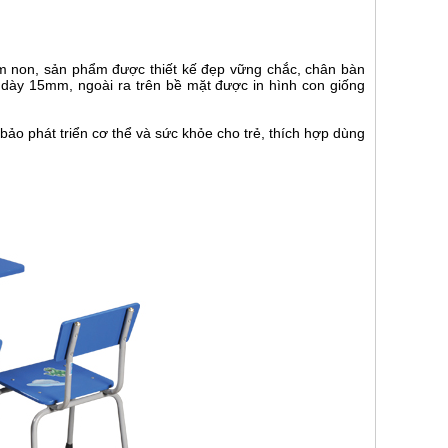
ầm non, sản phẩm được thiết kế đẹp vững chắc, chân bàn
dày 15mm, ngoài ra trên bề mặt được in hình con giống
o phát triển cơ thể và sức khỏe cho trẻ, thích hợp dùng