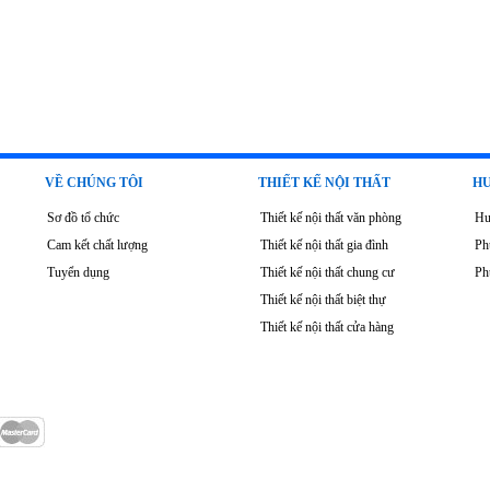
VỀ CHÚNG TÔI
THIẾT KẾ NỘI THẤT
HƯ
Sơ đồ tổ chức
Thiết kế nội thất văn phòng
Hư
Cam kết chất lượng
Thiết kế nội thất gia đình
Ph
Tuyển dụng
Thiết kế nội thất chung cư
Ph
Thiết kế nội thất biệt thự
Thiết kế nội thất cửa hàng