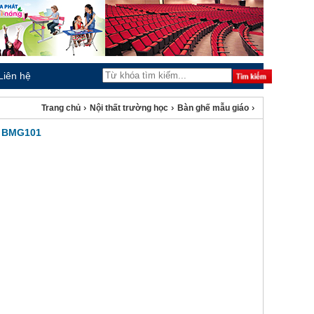
Liên hệ
›
›
›
Trang chủ
Nội thất trường học
Bàn ghế mẫu giáo
, BMG101