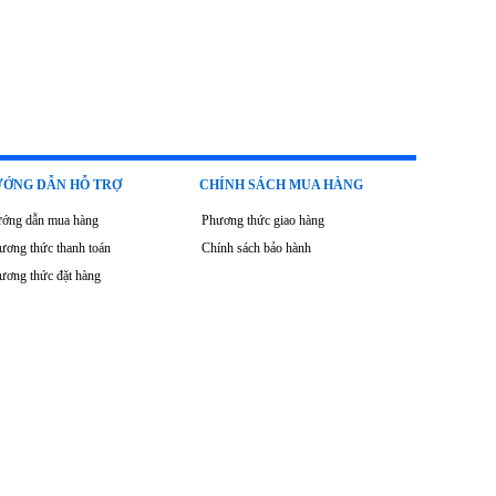
ỚNG DẪN HỖ TRỢ
CHÍNH SÁCH MUA HÀNG
ớng dẫn mua hàng
Phương thức giao hàng
ương thức thanh toán
Chính sách bảo hành
ương thức đặt hàng