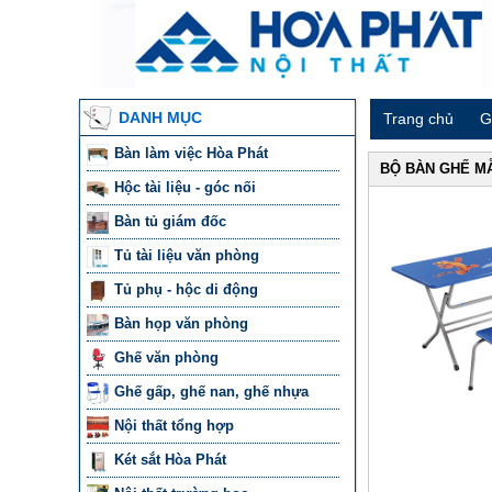
DANH MỤC
Trang chủ
G
Bàn làm việc Hòa Phát
BỘ BÀN GHẾ M
Hộc tài liệu - góc nối
Bàn tủ giám đốc
Tủ tài liệu văn phòng
Tủ phụ - hộc di động
Bàn họp văn phòng
Ghế văn phòng
Ghế gấp, ghế nan, ghế nhựa
Nội thất tổng hợp
Két sắt Hòa Phát