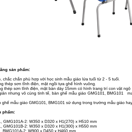
năng sản phẩm:
 chắc chắn phù hợp với học sinh mẫu giáo lứa tuổi từ 2 - 5 tuổi.
ng thép sơn tĩnh điện, mặt ngồi tựa ghế hình vuông.
g thép sơn tĩnh điện, mặt bàn dày 15mm có hình trang trí con vật ngộ
 giản nhưng vô cùng tinh tế, bàn ghế mẫu giáo GMG101, BMG101 mang
 ghế mẫu giáo GMG101, BMG101 sử dụng trong trường mẫu giáo hay 
n phẩm:
GMG101A-2: W350 x D320 x H1(270) x H510 mm
GMG101B-2: W350 x D320 x H1(300) x H550 mm
 BMG101A-2: W900 x D450 x H460 mm