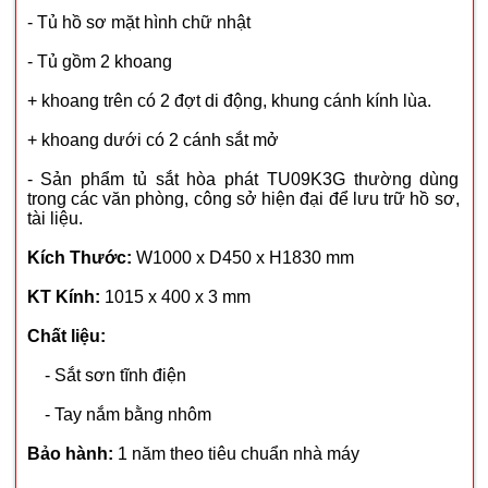
- Tủ hồ sơ mặt hình chữ nhật
- Tủ gồm 2 khoang
+ khoang trên có 2 đợt di động, khung cánh kính lùa.
+ khoang dưới có 2 cánh sắt mở
- Sản phẩm tủ sắt hòa phát TU09K3G thường dùng
trong các văn phòng, công sở hiện đại để lưu trữ hồ sơ,
tài liệu.
Kích Thước:
W1000 x D450 x H1830 mm
KT Kính:
1015 x 400 x 3 mm
Chất liệu:
- Sắt sơn tĩnh điện
- Tay nắm bằng nhôm
Bảo hành:
1 năm theo tiêu chuẩn nhà máy