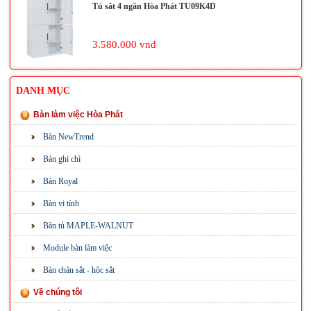
Tủ sắt 4 ngăn Hòa Phát TU09K4D
3.580.000 vnđ
DANH MỤC
Bàn làm việc Hòa Phát
Bàn NewTrend
Bàn ghi chì
Bàn Royal
Bàn vi tính
Bàn tủ MAPLE-WALNUT
Module bàn làm việc
Bàn chân sắt - hộc sắt
Về chúng tôi