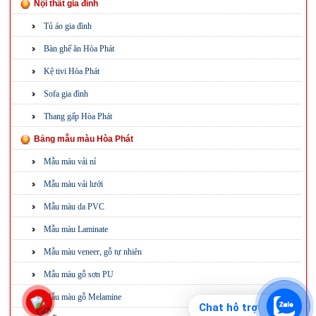
Nội thất gia đình
Tủ áo gia đình
Bàn ghế ăn Hòa Phát
Kệ tivi Hòa Phát
Sofa gia đình
Thang gấp Hòa Phát
Bảng mẫu màu Hòa Phát
Mẫu màu vải nỉ
Mẫu màu vải lưới
Mẫu màu da PVC
Mẫu màu Laminate
Mẫu màu veneer, gỗ tự nhiên
Mẫu màu gỗ sơn PU
Mẫu màu gỗ Melamine
Chat hỗ trợ