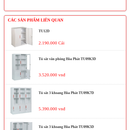
CÁC SẢN PHẨM LIÊN QUAN
TU12D
2.190.000 Cái
Tủ sắt văn phòng Hòa Phát TU09K3D
3.520.000 vnđ
Tủ sắt 3 khoang Hòa Phát TU09K7D
5.390.000 vnđ
Tủ sắt 3 khoang Hòa Phát TU09K5D