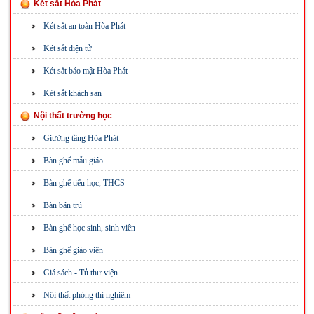
Két sắt Hòa Phát
Két sắt an toàn Hòa Phát
Két sắt điện tử
Két sắt bảo mật Hòa Phát
Két sắt khách sạn
Nội thất trường học
Giường tầng Hòa Phát
Bàn ghế mẫu giáo
Bàn ghế tiểu học, THCS
Bàn bán trú
Bàn ghế học sinh, sinh viên
Bàn ghế giáo viên
Giá sách - Tủ thư viện
Nội thất phòng thí nghiệm