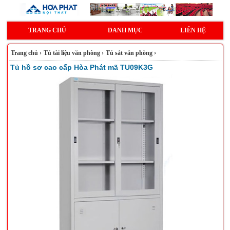
TRANG CHỦ
DANH MỤC
LIÊN HỆ
Trang chủ
›
Tủ tài liệu văn phòng
›
Tủ sắt văn phòng
›
Tủ hồ sơ cao cấp Hòa Phát mã TU09K3G